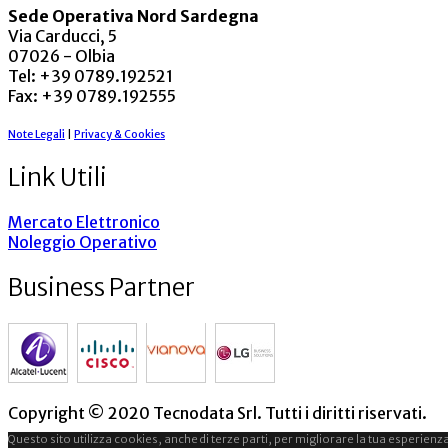
Sede Operativa Nord Sardegna
Via Carducci, 5
07026 - Olbia
Tel: +39 0789.192521
Fax: +39 0789.192555
Note Legali
|
Privacy & Cookies
Link Utili
Mercato Elettronico
Noleggio Operativo
Business Partner
Copyright © 2020 Tecnodata Srl. Tutti i diritti riservati.
Questo sito utilizza cookies, anche di terze parti, per migliorare la tua esperienza 