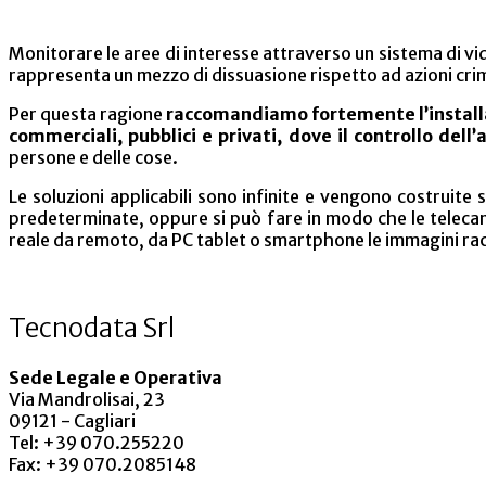
Monitorare le aree di interesse attraverso un sistema di v
rappresenta un mezzo di dissuasione rispetto ad azioni cri
Per questa ragione
raccomandiamo fortemente l’installaz
commerciali, pubblici e privati, dove il controllo de
persone e delle cose.
Le soluzioni applicabili sono infinite e vengono costruite 
predeterminate, oppure si può fare in modo che le telec
reale da remoto, da PC tablet o smartphone le immagini rac
Tecnodata Srl
Sede Legale e Operativa
Via Mandrolisai, 23
09121 - Cagliari
Tel: +39 070.255220
Fax: +39 070.2085148