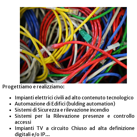
Progettiamo e realizziamo:
Impianti elettrici civili ad alto contenuto tecnologico
Automazione di Edifici (bulding automation)
Sistemi di Sicurezza e rilevazione incendio
Sistemi per la Rilevazione presenze e controllo
accessi
Impianti TV a circuito Chiuso ad alta definizione
digitali e/o IP...