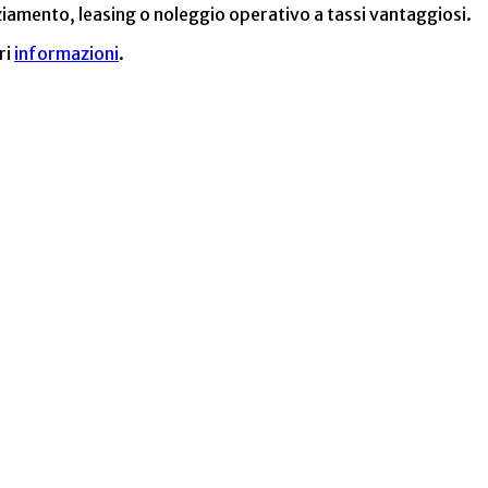
ziamento, leasing o noleggio operativo a tassi vantaggiosi.
ri
informazioni
.