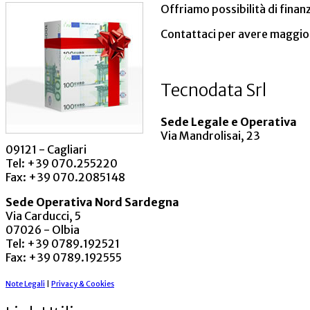
Offriamo possibilità di finan
Contattaci per avere maggio
Tecnodata Srl
Sede Legale e Operativa
Via Mandrolisai, 23
09121 - Cagliari
Tel: +39 070.255220
Fax: +39 070.2085148
Sede Operativa Nord Sardegna
Via Carducci, 5
07026 - Olbia
Tel: +39 0789.192521
Fax: +39 0789.192555
Note Legali
|
Privacy & Cookies